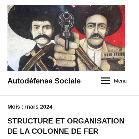
Aller
au
contenu
Autodéfense Sociale
Menu
Mois :
mars 2024
STRUCTURE ET ORGANISATION
Non
classé
DE LA COLONNE DE FER