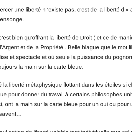
xercer une liberté n ‘existe pas, c’est de la liberté d’«
 mensonge.
st bien qu’offrant la liberté de Droit ( et ce de manièr
l’Argent et de la Propriété . Belle blague que le mot 
se et spectacle et où seule la puissance du pognon 
jours la main sur la carte bleue.
a liberté métaphysique flottant dans les étoiles si 
que pour donner du travail à certains philosophes univer
si, ont la main sur la carte bleue pour un oui ou pour
e savent…