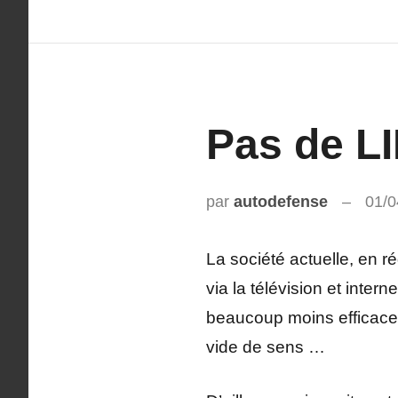
IDEES
Pas de L
par
autodefense
01/0
La société actuelle, en ré
via la télévision et inter
beaucoup moins efficace 
vide de sens …