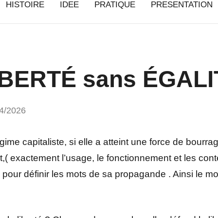
HISTOIRE
IDEE
PRATIQUE
PRESENTATION
IBERTÉ sans ÉGALI
4/2026
Aucun
commentaire
gime capitaliste, si elle a atteint une force de bour
net,( exactement l’usage, le fonctionnement et les cont
pour définir les mots de sa propagande . Ainsi le mo