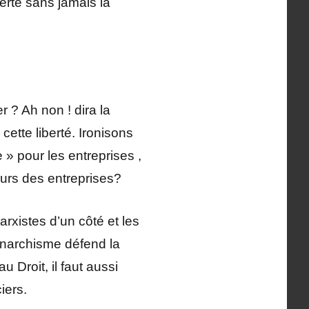
berté sans jamais la
r ? Ah non ! dira la
cette liberté. Ironisons
 » pour les entreprises ,
eurs des entreprises?
arxistes d’un côté et les
’anarchisme défend la
u Droit, il faut aussi
iers.