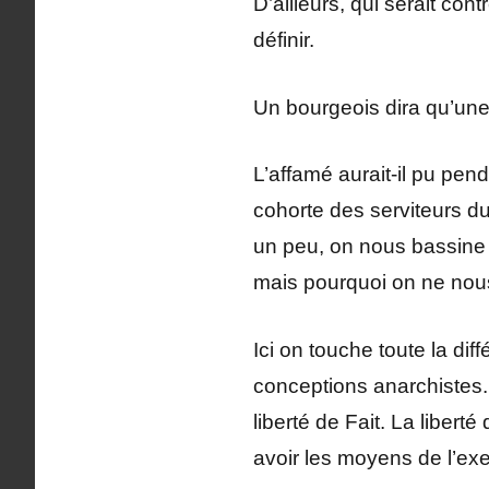
D’ailleurs, qui serait con
définir.
Un bourgeois dira qu’une
L’affamé aurait-il pu pen
cohorte des serviteurs du 
un peu, on nous bassine le
mais pourquoi on ne nous 
Ici on touche toute la dif
conceptions anarchistes. 
liberté de Fait. La liberté
avoir les moyens de l’exe