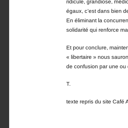
ridicule, grandiose, médi
égaux, c’est dans bien de
En éliminant la concurren
solidarité qui renforce ma 
Et pour conclure, mainten
« libertaire » nous sauron
de confusion par une ou 
T.
texte repris du site Café