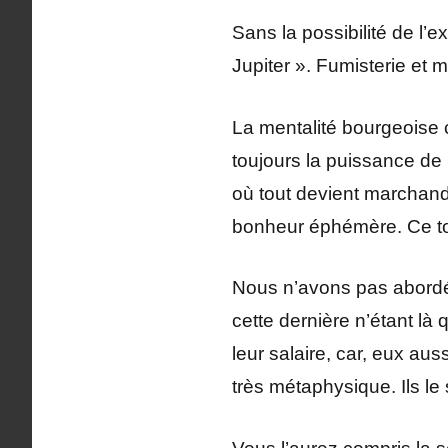
Sans la possibilité de l’e
Jupiter ». Fumisterie et
La mentalité bourgeoise c’e
toujours la puissance de 
où tout devient marchandi
bonheur éphémère. Ce tou
Nous n’avons pas abordé l
cette dernière n’étant là 
leur salaire, car, eux aus
très métaphysique. Ils l