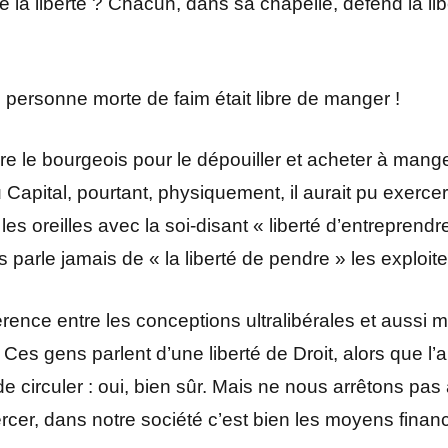
tre la liberté ? Chacun, dans sa chapelle, défend la li
 personne morte de faim était libre de manger !
dre le bourgeois pour le dépouiller et acheter à mange
Capital, pourtant, physiquement, il aurait pu exercer 
s oreilles avec la soi-disant « liberté d’entreprendre
parle jamais de « la liberté de pendre » les exploit
férence entre les conceptions ultralibérales et aussi m
Ces gens parlent d’une liberté de Droit, alors que l
 de circuler : oui, bien sûr. Mais ne nous arrêtons pas a
rcer, dans notre société c’est bien les moyens financ