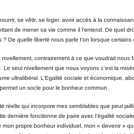
ourrir, se vêtir, se loger, avoir accès à la connaissa
ettant de mener sa vie comme il l’entend. De quel droi
? De quelle liberté nous parle t’on lorsque certains o
 nivellement, contrairement à ce que voudrait nous fai
. Le seul nivellement que nous voyons c’est la misè
me ultralibéral. L’Egalité sociale et économique, abol
 permet un socle pour le bonheur commun.
té réelle qui incorpore mes semblables que peut jailli
ette dernière fonctionne de paire avec l’égalité socia
e mon propre bonheur individuel, mon « devenir » que