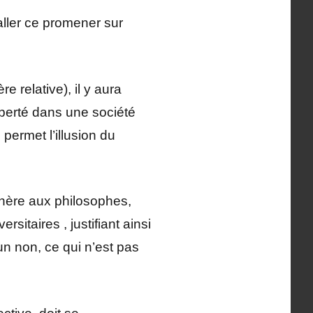
 aller ce promener sur
e relative), il y aura
liberté dans une société
permet l’illusion du
chère aux philosophes,
sitaires , justifiant ainsi
 un non, ce qui n’est pas