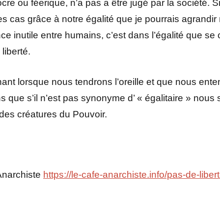
ocre ou féerique, n’a pas a être jugé par la société.
s cas grâce à notre égalité que je pourrais agrandir m
ce inutile entre humains, c’est dans l’égalité que s
liberté.
ant lorsque nous tendrons l’oreille et que nous ente
s que s’il n’est pas synonyme d’ « égalitaire » nous s
des créatures du Pouvoir.
 Anarchiste
https://le-cafe-anarchiste.info/pas-de-liber