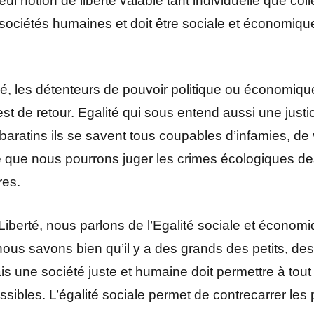
ul notion de liberté valable tant individuelle que colle
ociétés humaines et doit être sociale et économique
é, les détenteurs de pouvoir politique ou économique
st de retour. Egalité qui sous entend aussi une justice
 baratins ils se savent tous coupables d’infamies, de 
é que nous pourrons juger les crimes écologiques des
res.
Liberté, nous parlons de l’Egalité sociale et économ
nous savons bien qu’il y a des grands des petits, de
s une société juste et humaine doit permettre à tout
ibles. L’égalité sociale permet de contrecarrer les