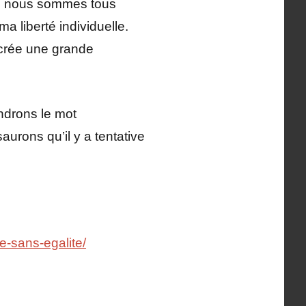
 Si nous sommes tous
a liberté individuelle.
e crée une grande
ndrons le mot
aurons qu’il y a tentative
te-sans-egalite/