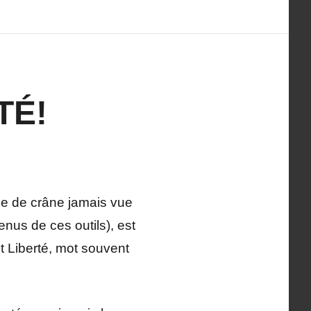
TÉ!
rage de crâne jamais vue
enus de ces outils), est
t Liberté, mot souvent