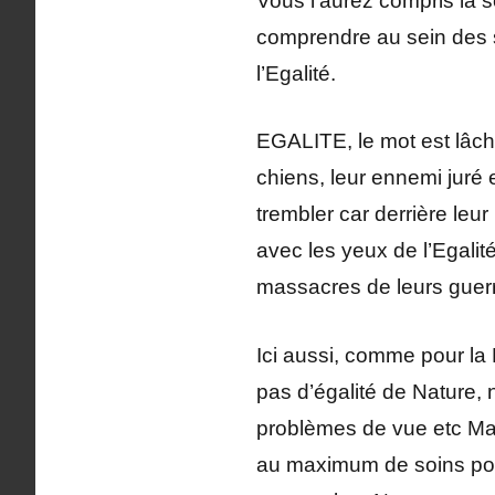
Vous l’aurez compris la se
comprendre au sein des s
l’Egalité.
EGALITE, le mot est lâch
chiens, leur ennemi juré e
trembler car derrière leur
avec les yeux de l’Egalit
massacres de leurs guer
Ici aussi, comme pour la 
pas d’égalité de Nature, 
problèmes de vue etc Mai
au maximum de soins poss