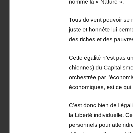
nomme la « Nature ».
Tous doivent pouvoir se n
juste et honnête lui perm
des riches et des pauvres 
Cette égalité n’est pas un
chiennes) du Capitalisme
orchestrée par l’économis
économiques, est ce qui
C’est donc bien de l’égali
la Liberté individuelle. C
personnels pour atteindr