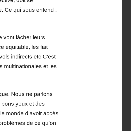
ctive, doit se
. Ce qui sous entend :
 vont lâcher leurs
 équitable, les fait
vols indirects etc C’est
 multinationales et les
ique. Nous ne parlons
s bons yeux et des
 le monde d’avoir accès
 problèmes de ce qu’on