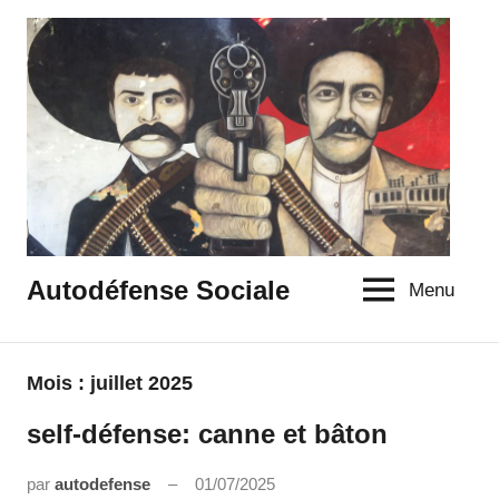
Aller
au
contenu
Autodéfense Sociale
Menu
Mois :
juillet 2025
self-défense: canne et bâton
Uncategorized
par
autodefense
01/07/2025
Aucun