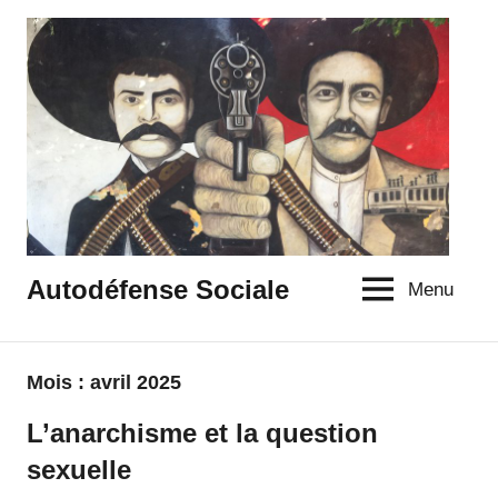
Aller
au
contenu
Autodéfense Sociale
Menu
Mois :
avril 2025
L’anarchisme et la question
IDEES
sexuelle