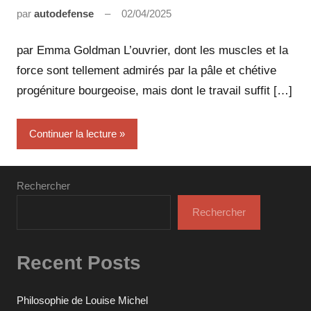
par
autodefense
02/04/2025
Aucun
commentaire
par Emma Goldman L’ouvrier, dont les muscles et la
force sont tellement admirés par la pâle et chétive
progéniture bourgeoise, mais dont le travail suffit […]
Continuer la lecture
Rechercher
Rechercher
Recent Posts
Philosophie de Louise Michel