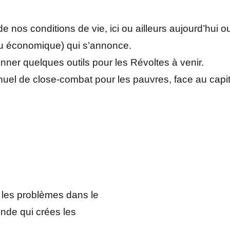
 de nos conditions de vie, ici ou ailleurs aujourd’hui
 ou économique) qui s’annonce.
onner quelques outils pour les Révoltes à venir.
nuel de close-combat pour les pauvres, face au capi
re
s les problèmes dans le
nde qui crées les