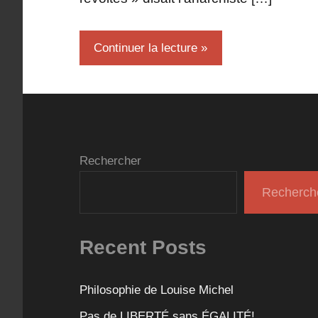
Continuer la lecture
Rechercher
Recherch
Recent Posts
Philosophie de Louise Michel
Pas de LIBERTÉ sans ÉGALITÉ!