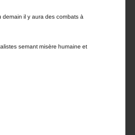
 ou demain il y aura des combats à
talistes semant misère humaine et