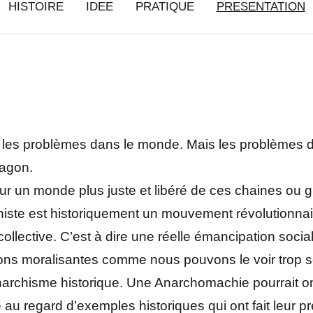
HISTOIRE
IDEE
PRATIQUE
PRESENTATION
s les problèmes dans le monde. Mais les problèmes d
Magon.
ur un monde plus juste et libéré de ces chaines ou g
iste est historiquement un mouvement révolutionnaire
collective. C’est à dire une réelle émancipation socia
ions moralisantes comme nous pouvons le voir trop s
anarchisme historique. Une Anarchomachie pourrait on
ue au regard d’exemples historiques qui ont fait leur 