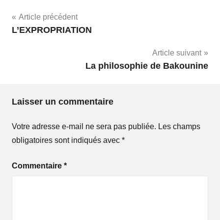
Navigation
Article précédent
L’EXPROPRIATION
de
Article suivant
l’article
La philosophie de Bakounine
Laisser un commentaire
Votre adresse e-mail ne sera pas publiée.
Les champs
obligatoires sont indiqués avec
*
Commentaire
*