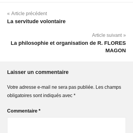
Navigation
Article précédent
La servitude volontaire
de
Article suivant
l’article
La philosophie et organisation de R. FLORES
MAGON
Laisser un commentaire
Votre adresse e-mail ne sera pas publiée.
Les champs
obligatoires sont indiqués avec
*
Commentaire
*